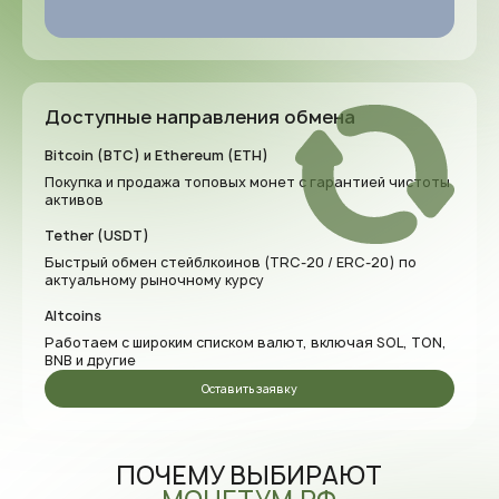
Доступные направления обмена
Bitcoin (BTC) и Ethereum (ETH)
Покупка и продажа топовых монет с гарантией чистоты
активов
Tether (USDT)
Быстрый обмен стейблкоинов (TRC-20 / ERC-20) по
актуальному рыночному курсу
Altcoins
Работаем с широким списком валют, включая SOL, TON,
BNB и другие
Оставить заявку
ПОЧЕМУ ВЫБИРАЮТ