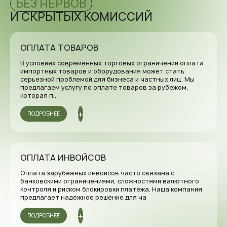
БЕЗ НЕРВОВ
Якутск
И СКРЫТЫХ КОМИССИЙ
Ярославль
ОПЛАТА ТОВАРОВ
В условиях современных торговых ограничений оплата
импортных товаров и оборудования может стать
серьезной проблемой для бизнеса и частных лиц. Мы
предлагаем услугу по оплате товаров за рубежом,
которая п...
ПОДРОБНЕЕ
ОПЛАТА ИНВОЙСОВ
Оплата зарубежных инвойсов часто связана с
банковскими ограничениями, сложностями валютного
контроля и риском блокировки платежа. Наша компания
предлагает надежное решение для ча
ПОДРОБНЕЕ